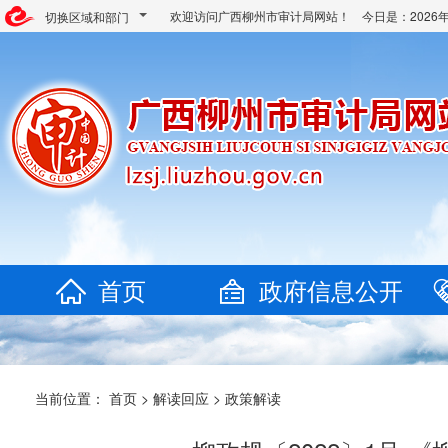
欢迎访问广西柳州市审计局网站！ 今日是：
202
切换区域和部门
首页
政府信息公开
当前位置：
首页
>
解读回应
>
政策解读