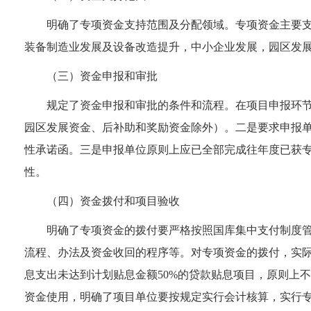
明确了专项资金支持范围及分配领域。专项资金主要
装备制造业发展及设备改造提升，中小企业发展，园区发
（三）资金申报和审批
规定了资金申报和审批的条件和流程。在项目申报环
园区发展资金
、
后补助和奖励资金除外）
。
二是
要求申报
性承诺函。三是申报单位原则上应已全部完成往年度已获
性。
（四）资金拨付和项目验收
明确了专项资金的拨付要严格按照国库集中支付制度
流程、办法及资金收回的程序等。对专项资金的拨付，
实
息支出未达到计划贴息金额
50%
的贷款贴息项目，原则上不
资金使用，明确了项目单位要按规定实行会计核算，实行