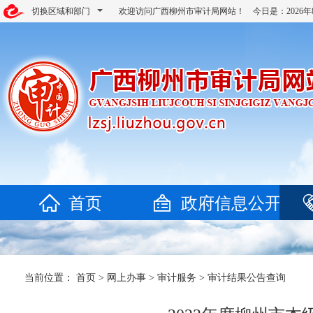
切换区域和部门
欢迎访问广西柳州市审计局网站！ 今日是：
202
首页
政府信息公开
当前位置：
首页
>
网上办事
>
审计服务
>
审计结果公告查询