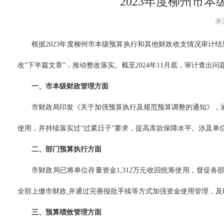
2023年度柳州市
来
根据2023年度柳州市本级预算执行和其他财政收支情况审
改“下半篇文章”，推动整改落实。截至2024年11月底，审计查出
一、市本级财政管理方面
市财政局印发《关于加强预算执行及规范预算调整的通知》，
使用，并持续落实过“过紧日子”要求，提高库款保障水平。涉及单
二、部门预算执行方面
市财政局已将单位存量资金1,312万元收回统筹使用，督促各
全部上缴市财政,并通过完善报批手续等方式加强资金使用管理，
三、预算绩效管理方面