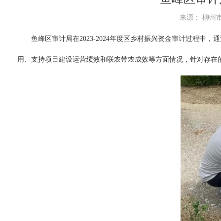
来源： 柳州市鱼
鱼峰区审计局在2023-2024年度区乡村振兴资金审计过程
用、支持项目建设运营绩效和联农带农成效等方面情况，针对存在