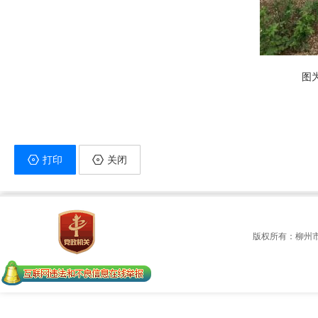
图
打印
关闭
版权所有：柳州