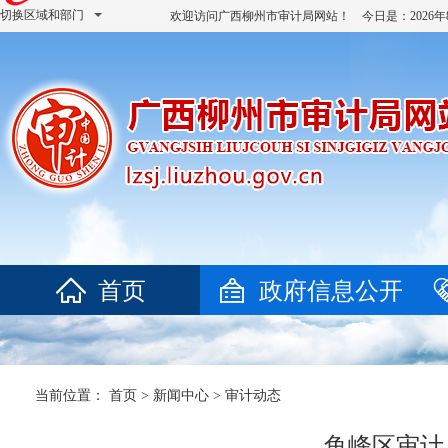
切换区域和部门
欢迎访问广西柳州市审计局网站！ 今日是：
202
首页
政府信息公开
当前位置：
首页
>
新闻中心
>
审计动态
鱼峰区审计