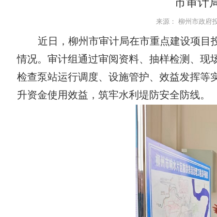
市审计
来源： 柳州市政府投资
近日，柳州市审计局在市重点建设项目
情况。审计组通过审阅资料、抽样检测、现
检查泵站运行调度、设施管护、效益发挥等
升资金使用效
益
，筑牢水利堤防安全防线。