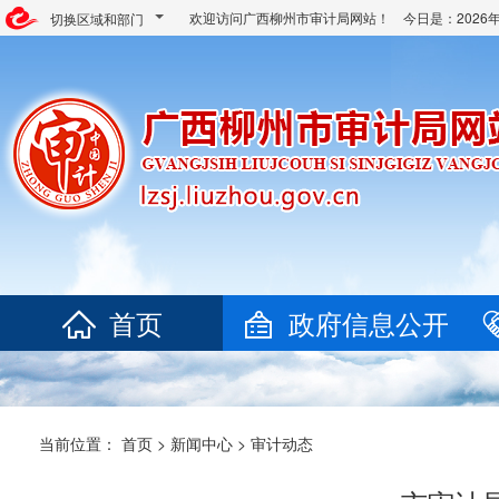
欢迎访问广西柳州市审计局网站！ 今日是：
202
切换区域和部门
首页
政府信息公开
当前位置：
首页
>
新闻中心
>
审计动态