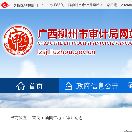
欢迎访问广西柳州市审计局网站！ 今日是：
202
切换区域和部门
首页
政府信息公开
当前位置：
首页
>
新闻中心
>
审计动态