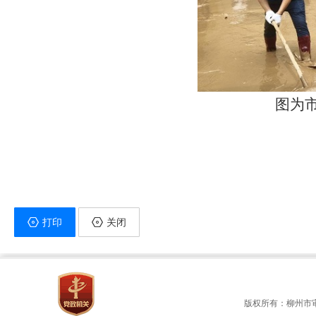
图为
打印
关闭
版权所有：柳州市