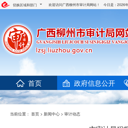
欢迎访问广西柳州市审计局网站！ 今日是：
202
切换区域和部门
首页
政府信息公开
当前位置：
首页
>
新闻中心
>
审计动态