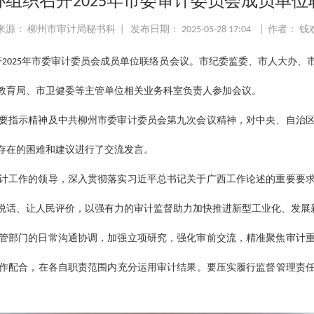
组织召开2025年市委审计委员会成员单位
来源： 柳州市审计局秘书科 | 发布日期： 2025-05-28 17:04 | 作者： 钱
开2025年市委审计委员会成员单位联络员会议。市纪委监委、市人大办
教育局、市卫健委等主管单位相关业务科室负责人参加会议。
要指示精神及中共柳州市委审计委员会第九次会议精神，对中央、自治
存在的困难和建议进行了交流发言。
计工作的领导，深入贯彻落实习近平总书记关于广西工作论述的重要要
说话、让人民评价，以强有力的审计监督助力加快推进新型工业化、发展
管部门的日常沟通协调，加强立项研究，强化审前交流，精准聚焦审计
作配合，在各自职责范围内充分运用审计结果。要压实履行监督管理责