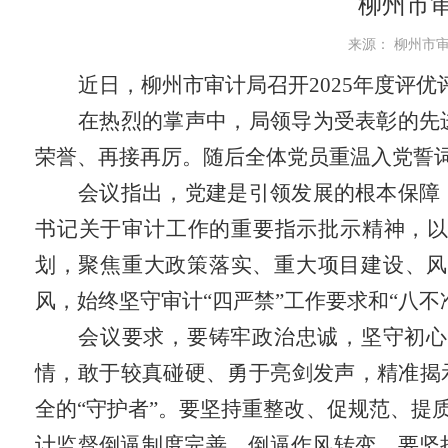
柳州市审
来源： 柳州市审计
近日，柳州市审计局召开2025年度评
在热烈的掌声中，局领导为受表彰的先
荣誉、再接再厉。随后全体党员重温入党誓
会议指出，党建是引领发展的根本保障
书记关于审计工作的重要指示批示精神，以
划，聚焦重大政策落实、重大项目建设、风
风，始终坚守审计“四严禁”工作要求和“八
会议要求，要铸牢政治忠诚，坚守初心
情，敢于较真碰硬、勇于亮剑发声，精准揭
全的“守护者”。要坚持重整改、促规范、提
计监督倒逼制度完善、倒逼作风转变。要坚