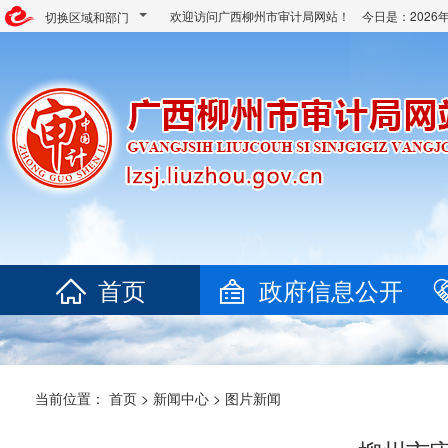
欢迎访问广西柳州市审计局网站！ 今日是：
202
切换区域和部门
首页
政府信息公开
当前位置：
首页
>
新闻中心
>
图片新闻