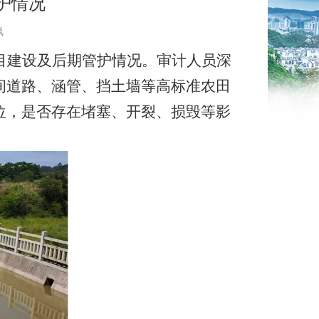
护情况
枫
目建设及后期管护情况。审计人员深
间道路、涵管、挡土墙等高标准农田
位，是否存在堵塞、开裂、损毁等影