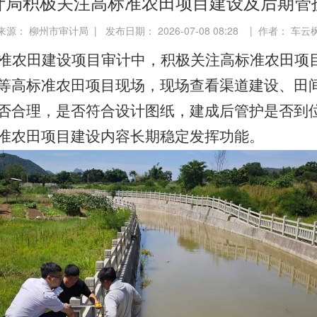
计局积极关注高标准农田项目建设及后期管
来源： 柳州市审计局 | 发布日期： 2026-07-08 08:28 | 作者： 车云
准农田建设项目审计中，积极关注高标准农田项
等高标准农田项目现场，现场查看渠道建设、田
否合理，是否符合设计图纸，建成后管护是否到
准农田项目建设内容长期稳定发挥功能。