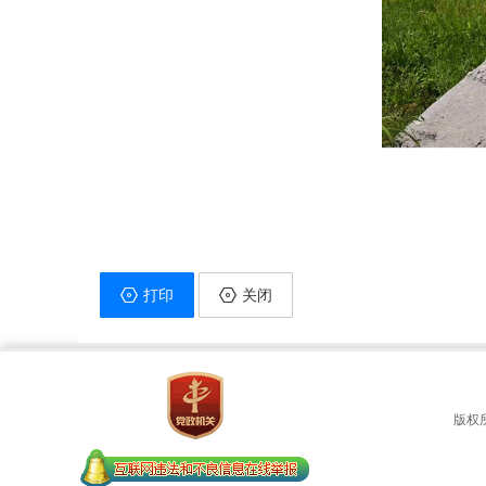
打印
关闭
版权