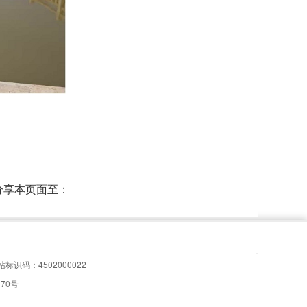
分享本页面至：
站标识码：4502000022
170号