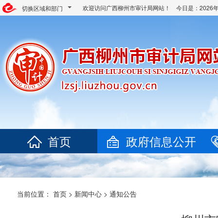
欢迎访问广西柳州市审计局网站！ 今日是：
202
切换区域和部门
首页
政府信息公开
当前位置：
首页
>
新闻中心
>
通知公告