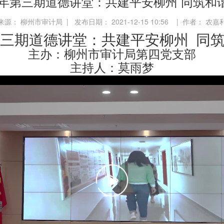
21年第三期道德讲堂：共建平安柳州 同筑和
来源： 柳州市审计局 | 发布日期： 2021-12-15 10:56 | 作者： 农嘉
年第三期道德讲堂：共建平安柳州 同
主办：柳州市审计局第四党支部
主持人：莫雨梦