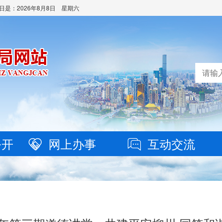
日是：
2026年8月8日 星期六
公开
网上办事
互动交流