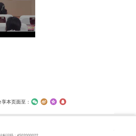
分享本页面至：
站标识码：4502000022