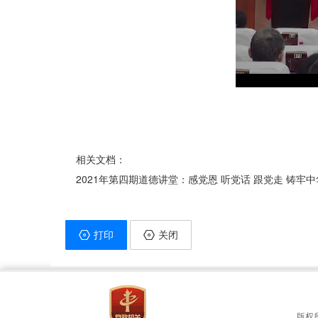
相关文档：
2021年第四期道德讲堂：感党恩 听党话 跟党走 铸牢
打印
关闭
版权