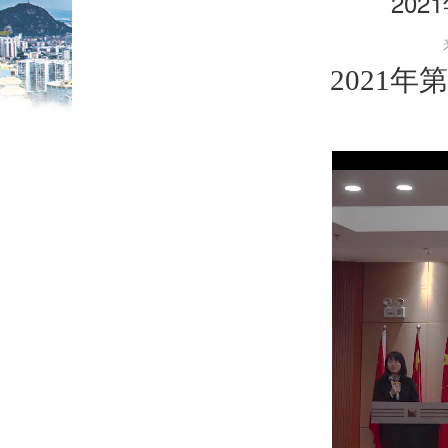
20
2021