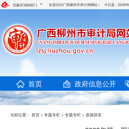
欢迎访问广西柳州市审计局网站！ 今日是：
202
切换区域和部门
首页
政府信息公开
当前位置：
首页
>
专题专栏
>
专题专栏
>
道德讲堂