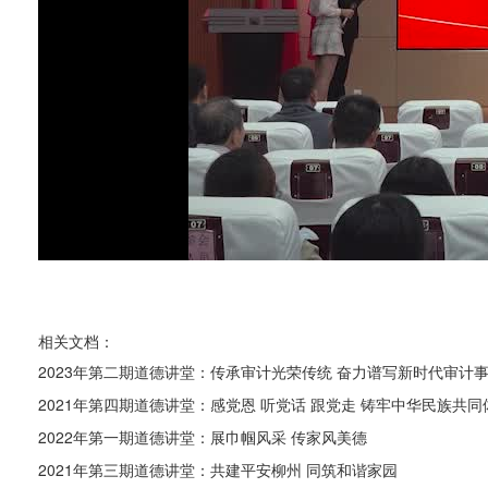
相关文档：
2023年第二期道德讲堂：传承审计光荣传统 奋力谱写新时代审计
2021年第四期道德讲堂：感党恩 听党话 跟党走 铸牢中华民族共同
2022年第一期道德讲堂：展巾帼风采 传家风美德
2021年第三期道德讲堂：共建平安柳州 同筑和谐家园