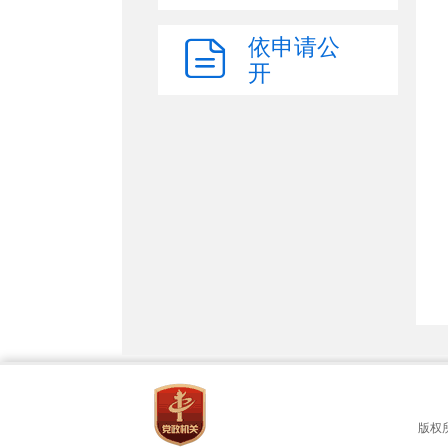
依申请公
开
版权