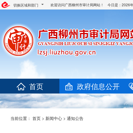
欢迎访问广西柳州市审计局网站！ 今日是：
202
切换区域和部门
首页
政府信息公开
当前位置：
首页
>
新闻中心
>
通知公告