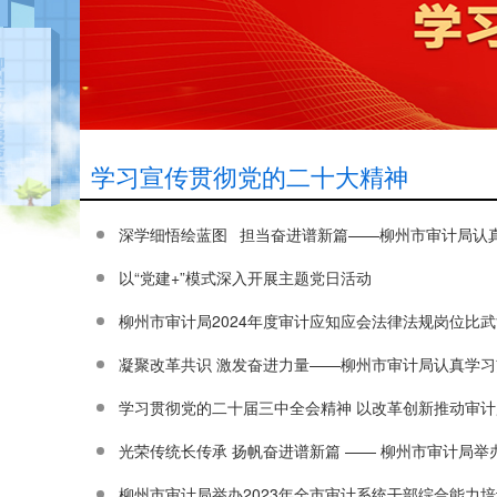
学习宣传贯彻党的二十大精神
深学细悟绘蓝图 担当奋进谱新篇——柳州市审计局认
以“党建+”模式深入开展主题党日活动
柳州市审计局2024年度审计应知应会法律法规岗位比
凝聚改革共识 激发奋进力量——柳州市审计局认真学
学习贯彻党的二十届三中全会精神 以改革创新推动审
光荣传统长传承 扬帆奋进谱新篇 —— 柳州市审计局举
柳州市审计局举办2023年全市审计系统干部综合能力