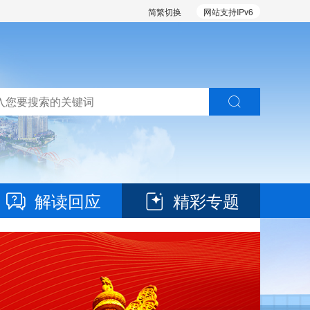
简繁切换
网站支持IPv6
解读回应
精彩专题